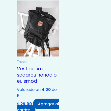
Travel
Vestibulum
sedarcu nonodio
euismod
Valorado en
4.00
de
5
$
25,00
Agregar al
carrito