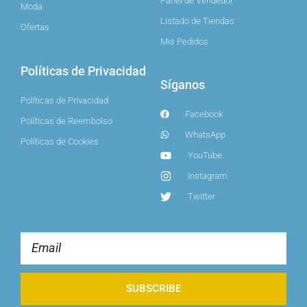
Panel de Vendedor
Moda
Listado de Tiendas
Ofertas
Mis Pedidos
Políticas de Privacidad
Síganos
Políticas de Privacidad
Facebook
Políticas de Reembolso
WhatsApp
Políticas de Cookies
YouTube
Instagram
Twitter
Email
SUBSCRIBE