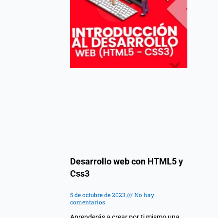
Desarrollo web con HTML5 y
Css3
5 de octubre de 2023
No hay
comentarios
Aprenderás a crear por ti mismo una