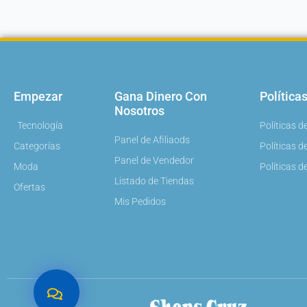
Empezar
Gana Dinero Con
Política
Nosotros
Tecnología
Políticas d
Panel de Afiliaods
Categorías
Políticas 
Panel de Vendedor
Moda
Políticas d
Listado de Tiendas
Ofertas
Mis Pedidos