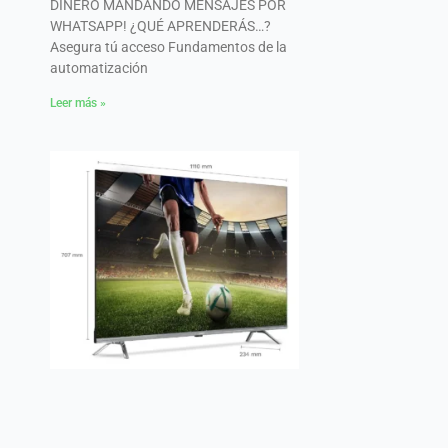
DINERO MANDANDO MENSAJES POR
WHATSAPP! ¿QUÉ APRENDERÁS…?
Asegura tú acceso Fundamentos de la
automatización
Leer más »