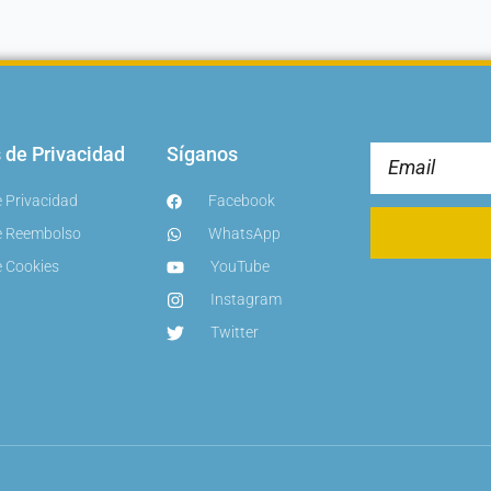
s de Privacidad
Síganos
Email
e Privacidad
Facebook
de Reembolso
WhatsApp
e Cookies
YouTube
Instagram
Twitter