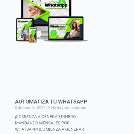
AUTOMATIZA TU WHATSAPP
8 de junio de 2026
No hay comentarios
¡COMIENZA A GENERAR DINERO
MANDANDO MENSAJES POR
WHATSAPP! ¡COMIENZA A GENERAR