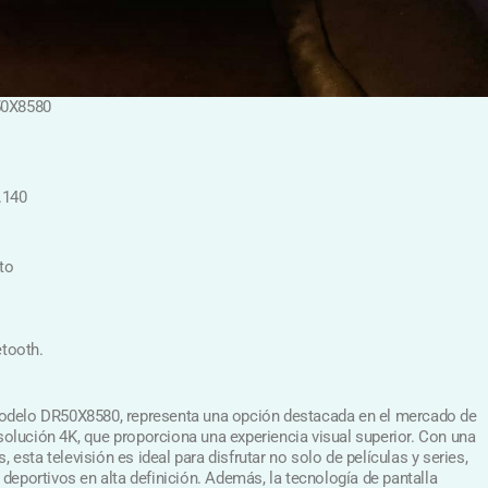
50X8580
.140
to
tooth.
odelo DR50X8580, representa una opción destacada en el mercado de
esolución 4K, que proporciona una experiencia visual superior. Con una
, esta televisión es ideal para disfrutar no solo de películas y series,
deportivos en alta definición. Además, la tecnología de pantalla