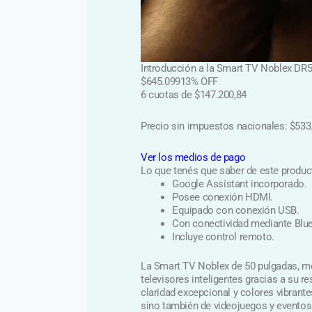
Introducción a la Smart TV Noblex DR
$
645.099
13% OFF
6 cuotas de
$
147.200
,
84
Precio sin impuestos nacionales:
$
533
Ver los medios de pago
Lo que tenés que saber de este produc
Google Assistant incorporado.
Posee conexión HDMI.
Equipado con conexión USB.
Con conectividad mediante Blue
Incluye control remoto.
La Smart TV Noblex de 50 pulgadas, m
televisores inteligentes gracias a su r
claridad excepcional y colores vibrantes
sino también de videojuegos y eventos 