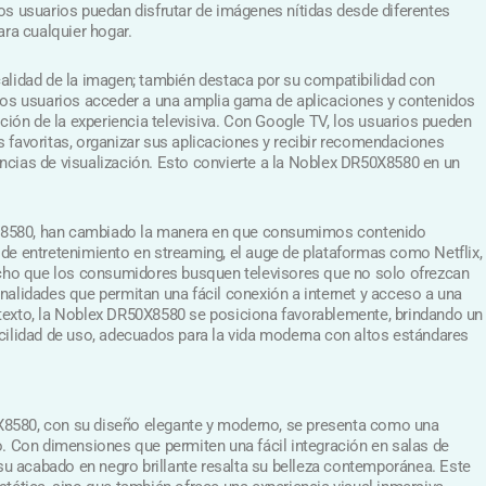
os usuarios puedan disfrutar de imágenes nítidas desde diferentes
ara cualquier hogar.
alidad de la imagen; también destaca por su compatibilidad con
 los usuarios acceder a una amplia gama de aplicaciones y contenidos
ación de la experiencia televisiva. Con Google TV, los usuarios pueden
 favoritas, organizar sus aplicaciones y recibir recomendaciones
ncias de visualización. Esto convierte a la Noblex DR50X8580 en un
8580, han cambiado la manera en que consumimos contenido
de entretenimiento en streaming, el auge de plataformas como Netflix,
ho que los consumidores busquen televisores que no solo ofrezcan
nalidades que permitan una fácil conexión a internet y acceso a una
texto, la Noblex DR50X8580 se posiciona favorablemente, brindando un
cilidad de uso, adecuados para la vida moderna con altos estándares
8580, con su diseño elegante y moderno, se presenta como una
o. Con dimensiones que permiten una fácil integración en salas de
 su acabado en negro brillante resalta su belleza contemporánea. Este