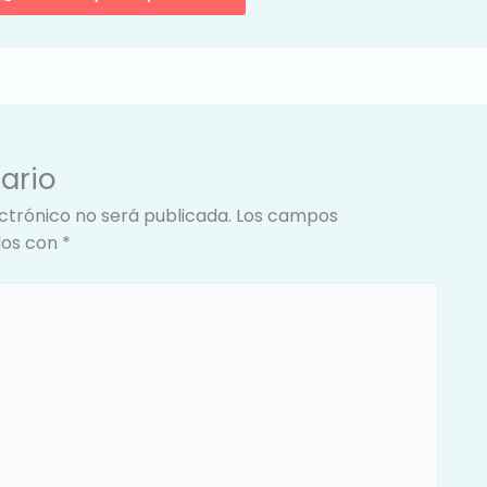
ario
ctrónico no será publicada.
Los campos
dos con
*