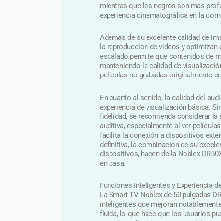
mientras que los negros son más profu
experiencia cinematográfica en la com
Además de su excelente calidad de im
la reproduccion de videos y optimizan 
escalado permite que contenidos de men
manteniendo la calidad de visualizació
películas no grabadas originalmente en
En cuanto al sonido, la calidad del au
experiencia de visualización básica. S
fidelidad, se recomienda considerar la 
auditiva, especialmente al ver película
facilita la conexión a dispositivos ext
definitiva, la combinación de su excel
dispositivos, hacen de la Noblex DR5
en casa.
Funciones Inteligentes y Experiencia d
La Smart TV Noblex de 50 pulgadas DR
inteligentes que mejoran notablemente l
fluida, lo que hace que los usuarios p