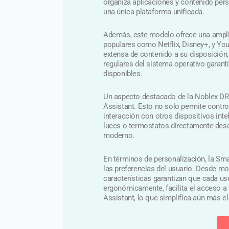
organiza aplicaciones y contenido pers
una única plataforma unificada.
Además, este modelo ofrece una amplia
populares como Netflix, Disney+, y You
extensa de contenido a su disposición,
regulares del sistema operativo garan
disponibles.
Un aspecto destacado de la Noblex DR
Assistant. Esto no solo permite control
interacción con otros dispositivos inte
luces o termostatos directamente desde
moderno.
En términos de personalización, la Sma
las preferencias del usuario. Desde mo
características garantizan que cada us
ergonómicamente, facilita el acceso a
Assistant, lo que simplifica aún más el