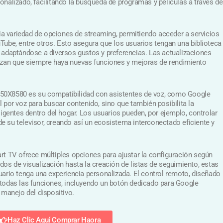
onalizado, facilitando la búsqueda de programas y películas a través de
 variedad de opciones de streaming, permitiendo acceder a servicios
Tube, entre otros. Esto asegura que los usuarios tengan una biblioteca
 adaptándose a diversos gustos y preferencias. Las actualizaciones
tizan que siempre haya nuevas funciones y mejoras de rendimiento
50X8580 es su compatibilidad con asistentes de voz, como Google
 por voz para buscar contenido, sino que también posibilita la
ligentes dentro del hogar. Los usuarios pueden, por ejemplo, controlar
 su televisor, creando así un ecosistema interconectado eficiente y
rt TV ofrece múltiples opciones para ajustar la configuración según
dos de visualización hasta la creación de listas de seguimiento, estas
uario tenga una experiencia personalizada. El control remoto, diseñado
 todas las funciones, incluyendo un botón dedicado para Google
 manejo del dispositivo.
Haz Clic Aquí Comprar Haora