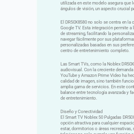
utilizada en este modelo asegura que l
ángulos de visión, un aspecto crucial p
El DR50X8580 no solo se centra en la c
Google TV. Esta integración permite a
de streaming, facilitando la personaliz
navegar fácilmente por sus plataformas
personalizadas basadas en sus prefere
centro de entretenimiento completo.
Las Smart TVs, como la Noblex DR50X
audiovisual. Con la creciente demanda 
YouTube y Amazon Prime Video ha hec
calidad de imagen, sino también funcio
amplia gama de servicios. En este con
balance entre tecnología avanzada y fa
de entretenimiento.
Diseño y Conectividad
El Smart TV Noblex 50 Pulgadas DR50X
opción atractiva para cualquier espaci
estar, dormitorios o áreas recreativas,